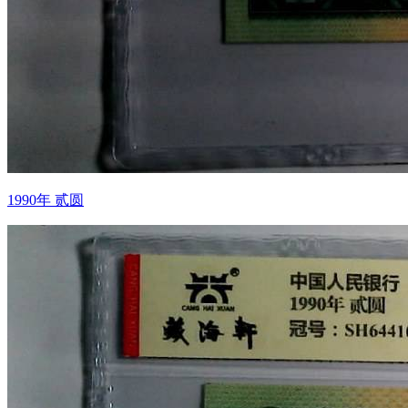
1990年 贰圆