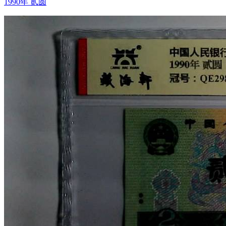
1990年 贰圆