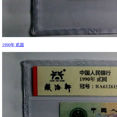
1990年 贰圆