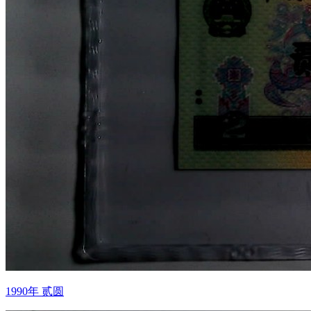
1990年 贰圆