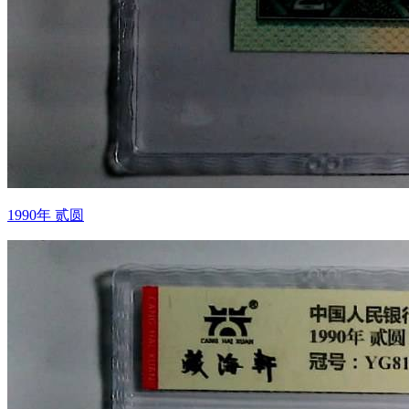
1990年 贰圆