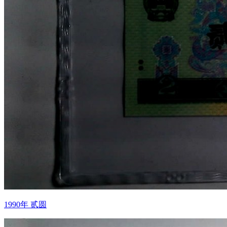
1990年 贰圆