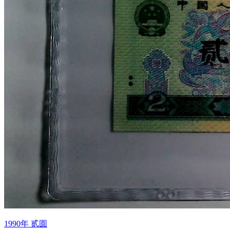
1990年 贰圆