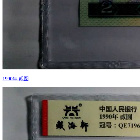
1990年 贰圆