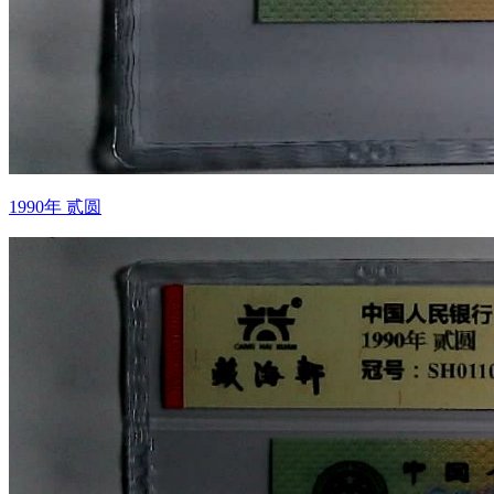
1990年 贰圆