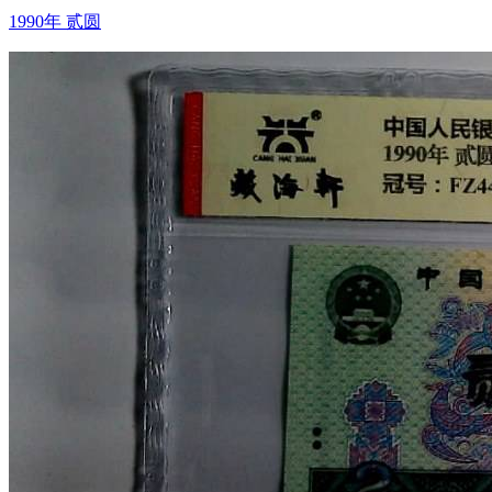
1990年 贰圆