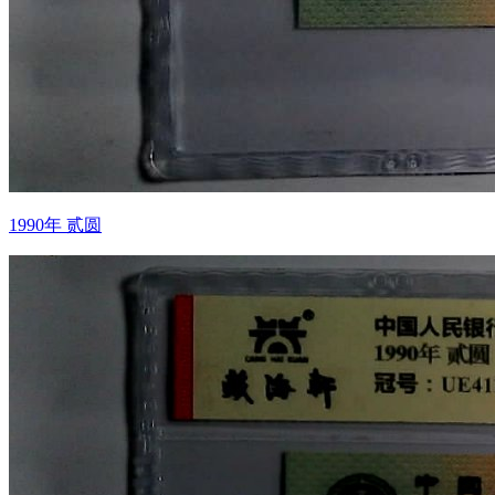
1990年 贰圆