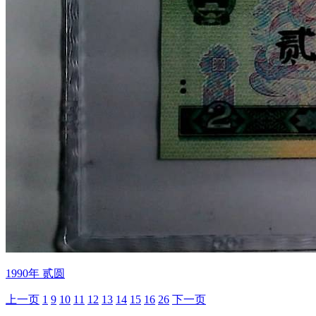
1990年 贰圆
上一页
1
9
10
11
12
13
14
15
16
26
下一页