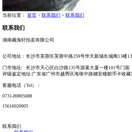
当前位置：
首页
>
联系我们
>
联系我们
联系我们
湖南藏海轩拍卖有限公司
公司地址：长沙市芙蓉区芙蓉中路259号华天新城长城阁13楼13
门市地址: 长沙市天心区白沙路135号源著大厦一楼101号门面
评级鉴定地址:广东省广州市越秀区海珠中路穗安楼邮币卡收藏市场
客服电话（Tel）：
0731-89805088
15616020005
联系我们