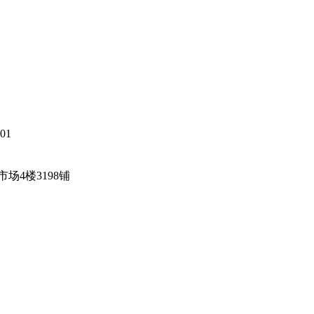
01
4楼3198铺