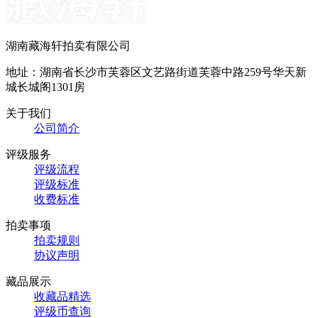
湖南藏海轩拍卖有限公司
地址：湖南省长沙市芙蓉区文艺路街道芙蓉中路259号华天新
城长城阁1301房
关于我们
公司简介
评级服务
评级流程
评级标准
收费标准
拍卖事项
拍卖规则
协议声明
藏品展示
收藏品精选
评级币查询