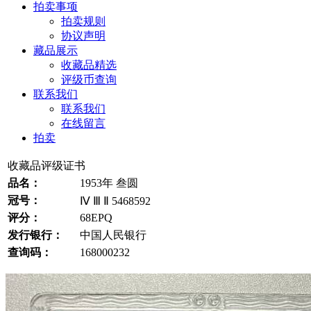
拍卖事项
拍卖规则
协议声明
藏品展示
收藏品精选
评级币查询
联系我们
联系我们
在线留言
拍卖
收藏品评级证书
品名：
1953年 叁圆
冠号：
Ⅳ Ⅲ Ⅱ 5468592
评分：
68EPQ
发行银行：
中国人民银行
查询码：
168000232