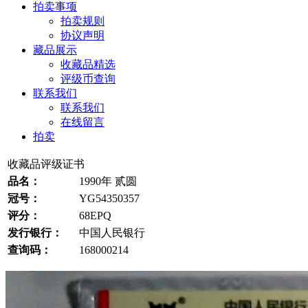
拍卖事项
拍卖规则
协议声明
藏品展示
收藏品精选
评级币查询
联系我们
联系我们
在线留言
拍卖
收藏品评级证书
品名：
1990年 贰圆
冠号：
YG54350357
评分：
68EPQ
发行银行：
中国人民银行
查询码：
168000214