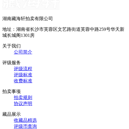
湖南藏海轩拍卖有限公司
地址：湖南省长沙市芙蓉区文艺路街道芙蓉中路259号华天新
城长城阁1301房
关于我们
公司简介
评级服务
评级流程
评级标准
收费标准
拍卖事项
拍卖规则
协议声明
藏品展示
收藏品精选
评级币查询