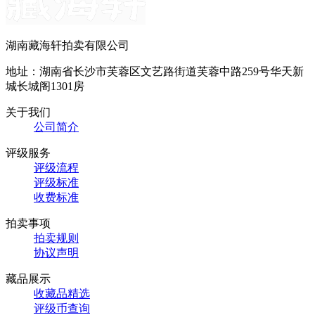
湖南藏海轩拍卖有限公司
地址：湖南省长沙市芙蓉区文艺路街道芙蓉中路259号华天新
城长城阁1301房
关于我们
公司简介
评级服务
评级流程
评级标准
收费标准
拍卖事项
拍卖规则
协议声明
藏品展示
收藏品精选
评级币查询