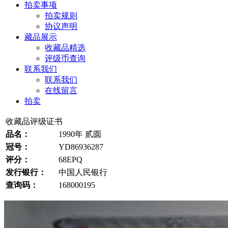
拍卖事项
拍卖规则
协议声明
藏品展示
收藏品精选
评级币查询
联系我们
联系我们
在线留言
拍卖
收藏品评级证书
品名：
1990年 贰圆
冠号：
YD86936287
评分：
68EPQ
发行银行：
中国人民银行
查询码：
168000195